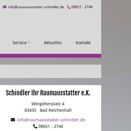
info@raumausstatter-schindler.de
08651 - 2746
Service
Aktuelles
Kontakt
Schindler Ihr Raumausstatter e.K.
Wörgötterplatz 4
83435
Bad Reichenhall
info@raumausstatter-schindler.de
08651 - 2746