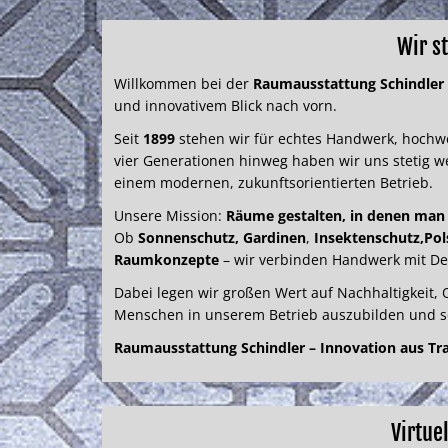
Wir s
Willkommen bei der
Raumausstattung Schindler
und innovativem Blick nach vorn.
Seit
1899
stehen wir für echtes Handwerk, hochwe
vier Generationen hinweg haben wir uns stetig w
einem modernen, zukunftsorientierten Betrieb.
Unsere Mission:
Räume gestalten, in denen man
Ob
Sonnenschutz, Gardinen
,
Insektenschutz,
Pol
Raumkonzepte
– wir verbinden Handwerk mit De
Dabei legen wir großen Wert auf Nachhaltigkeit, Qu
Menschen in unserem Betrieb auszubilden und so
Raumausstattung Schindler – Innovation aus Tra
Virtue