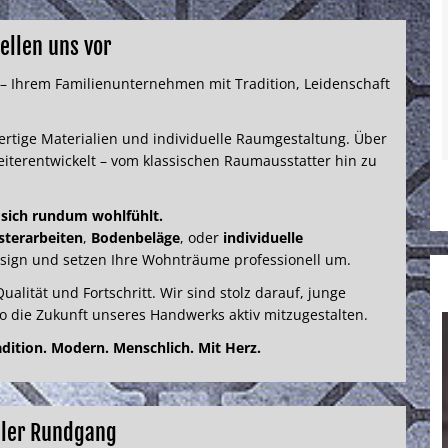
tellen uns vor
– Ihrem Familienunternehmen mit Tradition, Leidenschaft
rtige Materialien und individuelle Raumgestaltung. Über
eiterentwickelt – vom klassischen Raumausstatter hin zu
 sich rundum wohlfühlt.
sterarbeiten
,
Bodenbeläge
, oder
individuelle
sign und setzen Ihre Wohnträume professionell um.
alität und Fortschritt. Wir sind stolz darauf, junge
 die Zukunft unseres Handwerks aktiv mitzugestalten.
dition. Modern. Menschlich. Mit Herz.
ller Rundgang