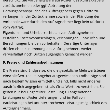
berechtigt, die Vorbehaltsware auf Kosten des Auftraggebers
zurückzunehmen oder ggf. Abtretung der
Herausgabeansprüche des Auftraggebers gegen Dritte zu
verlangen. In der Zurücknahme sowie in der Pfändung der
Vorbehaltsware durch den Auftragnehmer liegt kein Rücktritt
vom Vertrag.
Eigentums- und Urheberrechte an vom Auftragnehmer
erstellten Kostenvoranschlägen, Zeichnungen, Entwürfen und
Berechnungen bleiben vorbehalten. Derartige Unterlagen
dürfen ohne Zustimmung des Auftragnehmers weder
vervielfältigt noch Dritten zugänglich gemacht werden.
9. Preise und Zahlungsbedingungen
Die Preise sind Endpreise, die die gesetzliche Mehrwertsteuer
einschließen. Die im Angebot ausgewiesenen Endbeträge sind
nach bestem Wissen ermittelt und sind, falls nicht anderes
ausdrücklich angegeben ist, als Circa-Werte zu verstehen. Sie
gelten nur bei ungeteilter Bestellung zu angebotenen
Leistungen und/oder Lieferungen und im Fall von
Bauleistungen bei ununterbrochener Leistungsmöglichkeit des
Auftragnehmers.