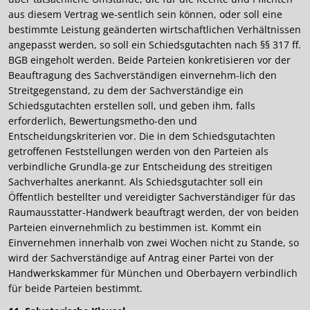
aus diesem Vertrag we-sentlich sein können, oder soll eine
bestimmte Leistung geänderten wirtschaftlichen Verhältnissen
angepasst werden, so soll ein Schiedsgutachten nach §§ 317 ff.
BGB eingeholt werden. Beide Parteien konkretisieren vor der
Beauftragung des Sachverständigen einvernehm-lich den
Streitgegenstand, zu dem der Sachverständige ein
Schiedsgutachten erstellen soll, und geben ihm, falls
erforderlich, Bewertungsmetho-den und
Entscheidungskriterien vor. Die in dem Schiedsgutachten
getroffenen Feststellungen werden von den Parteien als
verbindliche Grundla-ge zur Entscheidung des streitigen
Sachverhaltes anerkannt. Als Schiedsgutachter soll ein
Öffentlich bestellter und vereidigter Sachverständiger für das
Raumausstatter-Handwerk beauftragt werden, der von beiden
Parteien einvernehmlich zu bestimmen ist. Kommt ein
Einvernehmen innerhalb von zwei Wochen nicht zu Stande, so
wird der Sachverständige auf Antrag einer Partei von der
Handwerkskammer für München und Oberbayern verbindlich
für beide Parteien bestimmt.