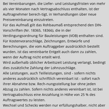
Bei Vereinbarungen, die Liefer- und Leistungsfristen von mehr
als vier Monaten nach Vertragsabschluss enthalten, ist der
Auftragnehmer berech-tigt, in Verhandlungen über neue
Preisvereinbarung einzutreten.
Für das Aufmaß gilt das Rohbaumaß entsprechend den DIN-
Vorschriften (Nr. 18365, 18366), die in der
Verdingungsordnung für Bauleistungen (VOB) enthalten sind.
Für Kostenvoranschläge, Zeichnungen, Entwürfe und
Berechnungen, die vom Auftraggeber ausdrücklich bestellt
wurden, ist das vereinbarte Entgelt auch dann zu zahlen,
wenn der Auftrag nicht erteilt wird.
Wird außerhalb üblicher Arbeitszeit Leistung verlangt, bedingt
dies zusätzliche Zahlung der Lohnzuschläge.
Alle Leistungen, auch Teilleistungen, sind - sofern nichts
anderes ausdrücklich schriftlich vereinbart ist - sofort nach
ihrer Abnahme bzw. Rech-nungsstellung bar ohne jeden
Abzug zu zahlen. Sofern nichts anderes vereinbart ist, ist bei
Vertragsabschluss eine Anzahlung in Höhe von 25 % des
Auftragswertes zu leisten.
Wechsel und Schecks werden nur erfüllungshalber, nicht aber