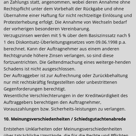
an Zahlungs statt, angenommen, wobei deren Annahme ohne
Rechtspflicht unter dem Vorbehalt der Rückgabe und ohne
Übernahme einer Haftung für nicht rechtzeitige Einlösung und
Protesterhebung erfolgt. Die Annahme von Wechseln bedarf
der vorherigen besonderen Vereinbarung.
Verzugszinsen werden mit 5 % über dem Basiszinssatz nach §
1 des Diskontsatz-Überleitungsgesetzes vom 09.06.1998 p.a.
berechnet. Kann der Auftragnehmer aus einem anderen
Rechtsgrunde höhere Zinsen verlangen, so sind diese
fortzuentrichten. Die Geltendmachung eines weiterge-henden
Schadens ist nicht ausgeschlossen.
Der Auftraggeber ist zur Aufrechnung oder Zurückbehaltung
nur mit rechtskräftig festgestellten oder unbestrittenen
Gegenforderungen berechtigt.
Wesentliche Verschlechterungen in der Kreditwürdigkeit des
Auftraggebers berechtigen den Auftragnehmer,
Vorauszahlungen bzw. Sicherheits-leistungen zu verlangen.
10. Meinungsverschiedenheiten / Schiedsgutachtenabrede
Entstehen Unklarheiten oder Meinungsverschiedenheiten
über tatsächliche Umstände, die für die Rechte und Pflichten