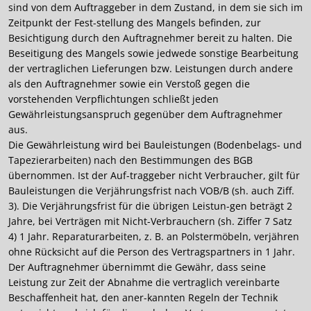
sind von dem Auftraggeber in dem Zustand, in dem sie sich im
Zeitpunkt der Fest-stellung des Mangels befinden, zur
Besichtigung durch den Auftragnehmer bereit zu halten. Die
Beseitigung des Mangels sowie jedwede sonstige Bearbeitung
der vertraglichen Lieferungen bzw. Leistungen durch andere
als den Auftragnehmer sowie ein Verstoß gegen die
vorstehenden Verpflichtungen schließt jeden
Gewährleistungsanspruch gegenüber dem Auftragnehmer
aus.
Die Gewährleistung wird bei Bauleistungen (Bodenbelags- und
Tapezierarbeiten) nach den Bestimmungen des BGB
übernommen. Ist der Auf-traggeber nicht Verbraucher, gilt für
Bauleistungen die Verjährungsfrist nach VOB/B (sh. auch Ziff.
3). Die Verjährungsfrist für die übrigen Leistun-gen beträgt 2
Jahre, bei Verträgen mit Nicht-Verbrauchern (sh. Ziffer 7 Satz
4) 1 Jahr. Reparaturarbeiten, z. B. an Polstermöbeln, verjähren
ohne Rücksicht auf die Person des Vertragspartners in 1 Jahr.
Der Auftragnehmer übernimmt die Gewähr, dass seine
Leistung zur Zeit der Abnahme die vertraglich vereinbarte
Beschaffenheit hat, den aner-kannten Regeln der Technik