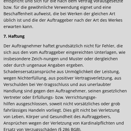
entspricht und sich für die nach dem Vertrag vorausgesetzte
bzw. für die gewöhnliche Verwendung eignet und eine
Beschaffenheit aufweist, die bei Werken der gleichen Art
üblich ist und die der Auftraggeber nach der Art des Werkes
erwarten kann.
7. Haftung
Der Auftragnehmer haftet grundsätzlich nicht für Fehler, die
sich aus den vom Auftraggeber eingereichten Unterlagen, wie
insbesondere Zeich-nungen und Muster oder dergleichen
oder durch ungenaue Angaben ergeben.
Schadensersatzansprüche aus Unmöglichkeit der Leistung,
wegen Nichterfüllung, aus positiver Vertragsverletzung, aus
Verschulden bei Ver-tragsschluss und aus unerlaubter
Handlung sind gegen den Auftragnehmer, seinen gesetzlichen
Vertreter oder Erfüllungs- bzw. Verrichtungsge-
hilfen ausgeschlossen, soweit nicht vorsätzliches oder grob
fahrlässiges Handeln vorliegt. Dies gilt nicht bei Verletzung
von Leben, Körper und Gesundheit des Auftraggebers,
Ansprüchen wegen der Verletzung von Kardinalpflichten und
Ersatz von Verzugsschäden (§ 286 BGB).