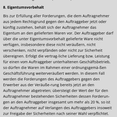
8. Eigentumsvorbehalt
Bis zur Erfüllung aller Forderungen, die dem Auftragnehmer
aus jedem Rechtsgrund gegen den Auftraggeber jetzt oder
künftig zustehen, behält sich der Auftragnehmer das
Eigentum an den gelieferten Waren vor. Der Auftraggeber darf
über die unter Eigentumsvorbehalt gelieferte Ware nicht
verfügen, insbesondere diese nicht veräußern, nicht
verschenken, nicht verpfänden oder nicht zur Sicherheit
übereignen. Erfolgt die vertrag-liche Lieferung bzw. Leistung
für einen vom Auftraggeber unterhaltenen Geschäftsbetrieb,
so dürfen die Waren im Rahmen einer ordnungsgemä-ßen
Geschäftsführung weiterveräußert werden. In diesem Fall
werden die Forderungen des Auftraggebers gegen den
Erwerber aus der Veräuße-rung bereits jetzt an den
Auftragnehmer abgetreten; übersteigt der Wert der für den
Auftragnehmer bestehenden Sicherheiten dessen Forderun-
gen an den Auftraggeber insgesamt um mehr als 20 %, so ist
der Auftragnehmer auf Verlangen des Auftraggebers insoweit
zur Freigabe der Sicherheiten nach seiner Wahl verpflichtet.