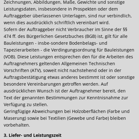
Zeichnungen, Abbildungen, Maße, Gewichte und sonstige
Leistungsdaten, insbesondere in Prospekten oder dem
Auftraggeber überlassenen Unterlagen, sind nur verbindlich,
wenn dies ausdrücklich schriftlich vereinbart wird.
Sofern der Auftraggeber nicht Verbraucher im Sinne der §§
474 ff. des Bürgerlichen Gesetzbuches (BGB) ist, gilt für alle
Bauleistungen - insbe-sondere Bodenbelags- und
Tapezierarbeiten - die Verdingungsordnung für Bauleistungen
(VOB). Diese Leistungen entsprechen den für die Arbeiten des
Auftragnehmers geltenden Allgemeinen Technischen
Vorschriften (ATV), soweit nicht nachstehend oder in der
Auftragsbestätigung etwas anderes bestimmt ist oder sonstige
besondere Vereinbarungen getroffen werden. Auf
ausdrücklichen Wunsch ist der Auftragnehmer bereit, den
Text der genannten Bestimmungen zur Kenntnisnahme zur
Verfügung zu stellen.
Geringfügige Abweichungen bei Holzoberflächen (Farbe und
Maserung) sowie bei Textilien (Gewebe und Farbe) bleiben
vorbehalten.
3. Liefer- und Leistungszeit