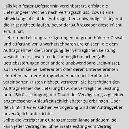
Falls kein fester Liefertermin vereinbart ist, erfolgt die
Lieferung vier Wochen nach Vertragsschluss. Soweit eine
Mitwirkungspflicht des Auftragge-bers notwendig ist, beginnt
die Frist nicht zu laufen, bevor der Auftraggeber diese Pflicht
erfüllt hat.
Liefer- und Leistungsverzögerungen aufgrund höherer Gewalt
und aufgrund von unvorhersehbaren Ereignissen, die dem
Auftragnehmer die Erbringung der vertraglichen Leistung
wesentlich erschweren oder unmöglich machen (z.B.
Betriebsstörungen oder andere unabwendbare Ereig-nisse),
auch wenn sie bei Lieferanten oder deren Unterlieferanten
eintreten, hat der Auftragnehmer auch bei verbindlich
vereinbarten Fristen nicht zu vertreten. Sie berechtigen den
Auftragnehmer die Lieferung bzw. die vertragliche Leistung
unter Berücksichtigung der Dauer der Verzögerung zzgl. einer
angemessenen Anlaufzeit zeitlich später zu erbringen. Über
den Eintritt einer solchen Verzögerung wird der Auftraggeber
unverzüglich unterrichtet.
Sollte die Verzögerung unangemessen lange andauern, so
kann jeder Vertragsteil ohne Ersatzleistung vom Vertrag