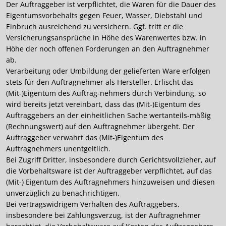
Der Auftraggeber ist verpflichtet, die Waren für die Dauer des
Eigentumsvorbehalts gegen Feuer, Wasser, Diebstahl und
Einbruch ausreichend zu versichern. Ggf. tritt er die
Versicherungsansprüche in Höhe des Warenwertes bzw. in
Höhe der noch offenen Forderungen an den Auftragnehmer
ab.
Verarbeitung oder Umbildung der gelieferten Ware erfolgen
stets für den Auftragnehmer als Hersteller. Erlischt das
(Mit-)Eigentum des Auftrag-nehmers durch Verbindung, so
wird bereits jetzt vereinbart, dass das (Mit-)Eigentum des
Auftraggebers an der einheitlichen Sache wertanteils-mäßig
(Rechnungswert) auf den Auftragnehmer übergeht. Der
Auftraggeber verwahrt das (Mit-)Eigentum des
Auftragnehmers unentgeltlich.
Bei Zugriff Dritter, insbesondere durch Gerichtsvollzieher, auf
die Vorbehaltsware ist der Auftraggeber verpflichtet, auf das
(Mit-) Eigentum des Auftragnehmers hinzuweisen und diesen
unverzüglich zu benachrichtigen.
Bei vertragswidrigem Verhalten des Auftraggebers,
insbesondere bei Zahlungsverzug, ist der Auftragnehmer