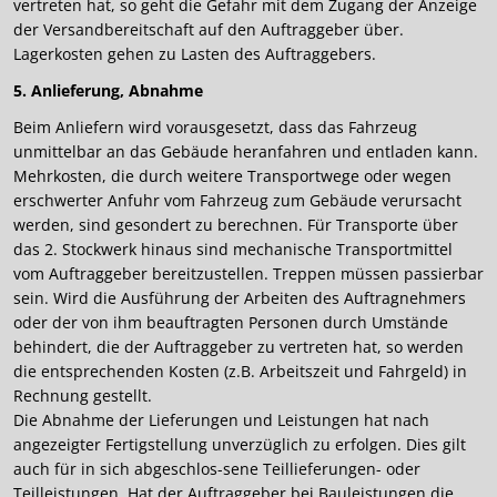
vertreten hat, so geht die Gefahr mit dem Zugang der Anzeige
der Versandbereitschaft auf den Auftraggeber über.
Lagerkosten gehen zu Lasten des Auftraggebers.
5. Anlieferung, Abnahme
Beim Anliefern wird vorausgesetzt, dass das Fahrzeug
unmittelbar an das Gebäude heranfahren und entladen kann.
Mehrkosten, die durch weitere Transportwege oder wegen
erschwerter Anfuhr vom Fahrzeug zum Gebäude verursacht
werden, sind gesondert zu berechnen. Für Transporte über
das 2. Stockwerk hinaus sind mechanische Transportmittel
vom Auftraggeber bereitzustellen. Treppen müssen passierbar
sein. Wird die Ausführung der Arbeiten des Auftragnehmers
oder der von ihm beauftragten Personen durch Umstände
behindert, die der Auftraggeber zu vertreten hat, so werden
die entsprechenden Kosten (z.B. Arbeitszeit und Fahrgeld) in
Rechnung gestellt.
Die Abnahme der Lieferungen und Leistungen hat nach
angezeigter Fertigstellung unverzüglich zu erfolgen. Dies gilt
auch für in sich abgeschlos-sene Teillieferungen- oder
Teilleistungen. Hat der Auftraggeber bei Bauleistungen die