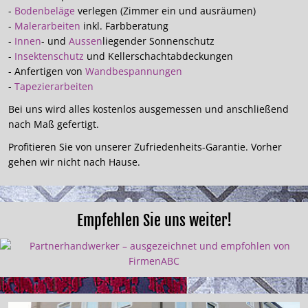
-
Bodenbeläge
verlegen (Zimmer ein und ausräumen)
-
Malerarbeiten
inkl. Farbberatung
-
Innen
- und
Aussen
liegender Sonnenschutz
-
Insektenschutz
und Kellerschachtabdeckungen
- Anfertigen von
Wandbespannungen
-
Tapezierarbeiten
Bei uns wird alles kostenlos ausgemessen und anschließend
nach Maß gefertigt.
Profitieren Sie von unserer Zufriedenheits-Garantie. Vorher
gehen wir nicht nach Hause.
Empfehlen Sie uns weiter!